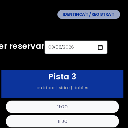
IDENTIFICA'T / REGISTRA'T
er reservar
Pista 3
outdoor | vidre | dobles
11:00
11:30