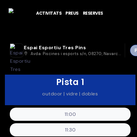
ACTIVITATS
PREUS
RESERVES
Espai Esportiu Tres Pins
Avda. Piscines i esports s/n, 08270, Navarcles (Barcelona)
Pista 1
outdoor | vidre | dobles
11:00
11:30